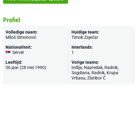
Profiel
Volledige naam:
Huidige team:
Miloš Simonović
Timok Zaječar
Nationaliteit:
Interlands:
Servië
1
Leeftijd:
Vorige teams:
36 jaar (28 mei 1990)
Inđija, Napredak, Radnik,
Sogdiana, Radnik, Krupa
Vrbasu, Zlatibor Č