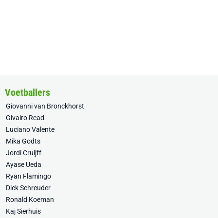
Voetballers
Giovanni van Bronckhorst
Givairo Read
Luciano Valente
Mika Godts
Jordi Cruijff
Ayase Ueda
Ryan Flamingo
Dick Schreuder
Ronald Koeman
Kaj Sierhuis