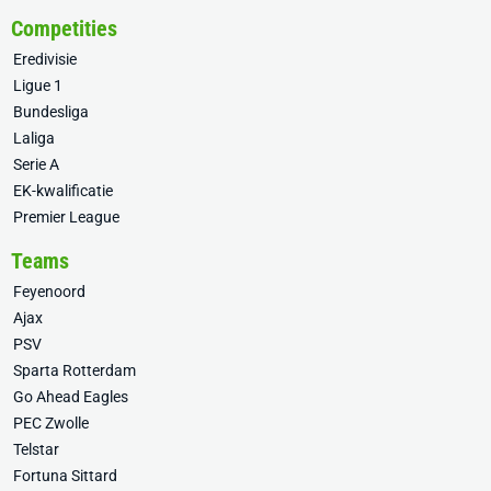
Competities
Eredivisie
Ligue 1
Bundesliga
Laliga
Serie A
EK-kwalificatie
Premier League
Teams
Feyenoord
Ajax
PSV
Sparta Rotterdam
Go Ahead Eagles
PEC Zwolle
Telstar
Fortuna Sittard