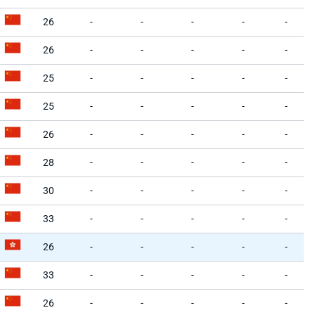
26
-
-
-
-
-
26
-
-
-
-
-
25
-
-
-
-
-
25
-
-
-
-
-
26
-
-
-
-
-
28
-
-
-
-
-
30
-
-
-
-
-
33
-
-
-
-
-
26
-
-
-
-
-
33
-
-
-
-
-
26
-
-
-
-
-