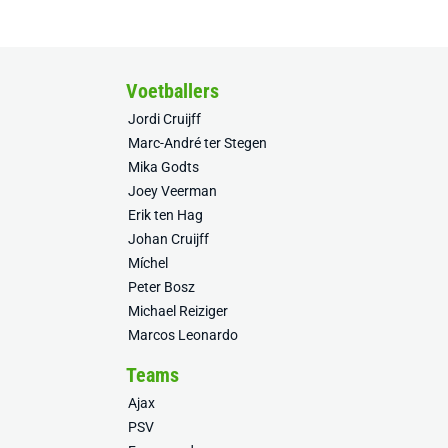
Voetballers
Jordi Cruijff
Marc-André ter Stegen
Mika Godts
Joey Veerman
Erik ten Hag
Johan Cruijff
Míchel
Peter Bosz
Michael Reiziger
Marcos Leonardo
Teams
Ajax
PSV