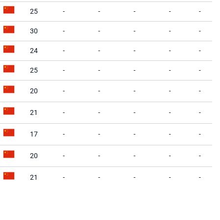
25
-
-
-
-
-
30
-
-
-
-
-
24
-
-
-
-
-
25
-
-
-
-
-
20
-
-
-
-
-
21
-
-
-
-
-
17
-
-
-
-
-
20
-
-
-
-
-
21
-
-
-
-
-