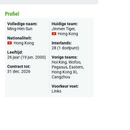
Profiel
Volledige naam:
Huidige team:
Ming-Him Sun
Jinmen Tiger
,
Hong Kong
Nationaliteit:
Hong Kong
Interlands:
28 (1 doelpunt)
Leeftijd:
26 jaar (19 jun. 2000)
Vorige teams:
Hoi King, Wofoo,
Contract tot:
Pegasus, Eastern,
31 dec. 2026
Hong Kong XI,
Cangzhou
Voorkeur voet:
Links