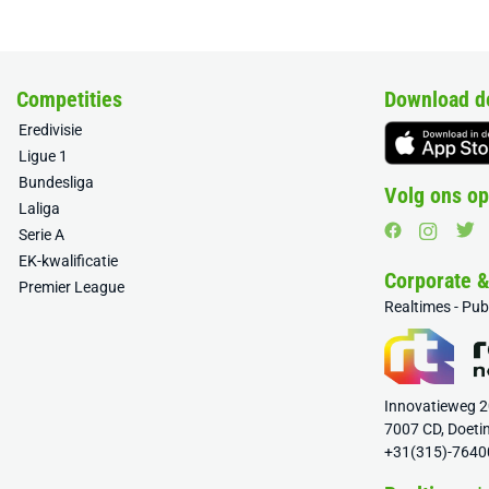
Competities
Download d
Eredivisie
Ligue 1
Bundesliga
Volg ons op
Laliga
Serie A
EK-kwalificatie
Corporate 
Premier League
Realtimes - Pu
Innovatieweg 
7007 CD, Doeti
+31(315)-7640