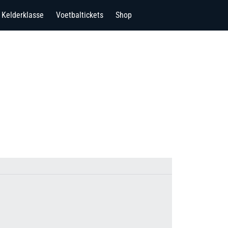
Kelderklasse
Voetbaltickets
Shop