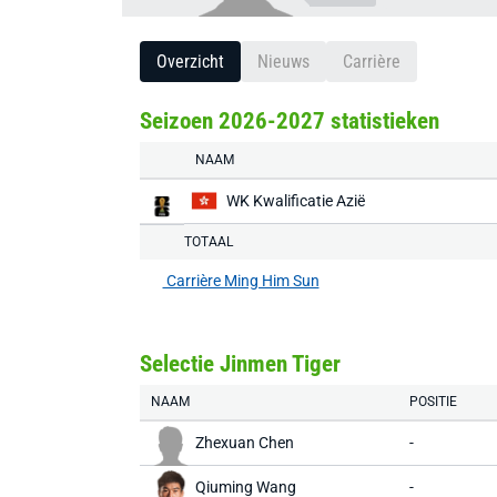
Overzicht
Nieuws
Carrière
Seizoen 2026-2027 statistieken
NAAM
WK Kwalificatie Azië
TOTAAL
Carrière Ming Him Sun
Selectie Jinmen Tiger
NAAM
POSITIE
Zhexuan Chen
-
Qiuming Wang
-