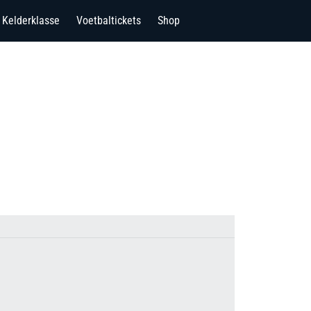
Kelderklasse
Voetbaltickets
Shop