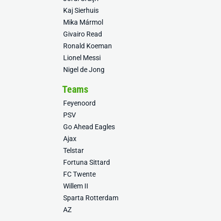
Kaj Sierhuis
Mika Mármol
Givairo Read
Ronald Koeman
Lionel Messi
Nigel de Jong
Teams
Feyenoord
PSV
Go Ahead Eagles
Ajax
Telstar
Fortuna Sittard
FC Twente
Willem II
Sparta Rotterdam
AZ