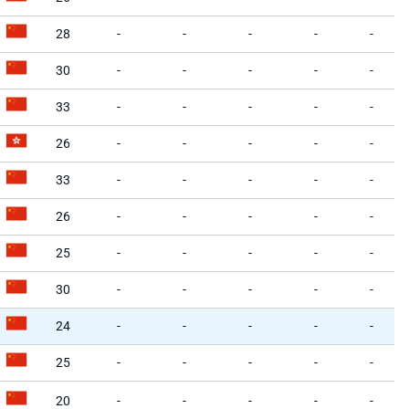
28
-
-
-
-
-
30
-
-
-
-
-
33
-
-
-
-
-
26
-
-
-
-
-
33
-
-
-
-
-
26
-
-
-
-
-
25
-
-
-
-
-
30
-
-
-
-
-
24
-
-
-
-
-
25
-
-
-
-
-
20
-
-
-
-
-