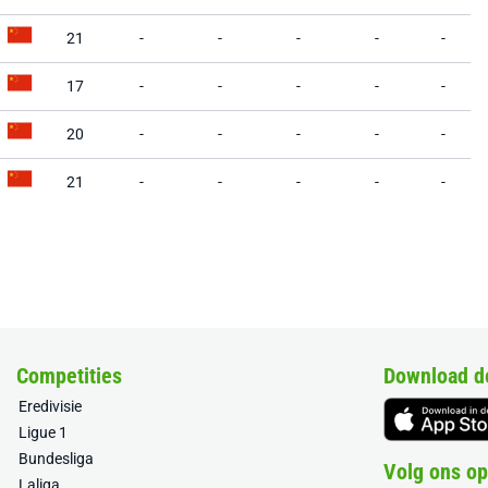
21
-
-
-
-
-
17
-
-
-
-
-
20
-
-
-
-
-
21
-
-
-
-
-
Competities
Download d
Eredivisie
Ligue 1
Bundesliga
Volg ons op
Laliga