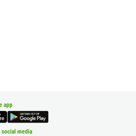
e app
 social media