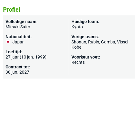
Profiel
Volledige naam:
Huidige team:
Mitsuki Saito
Kyoto
Nationaliteit:
Vorige teams:
Japan
Shonan,
Rubin
,
Gamba
,
Vissel
Kobe
Leeftijd:
27 jaar (10 jan. 1999)
Voorkeur voet:
Rechts
Contract tot:
30 jun. 2027