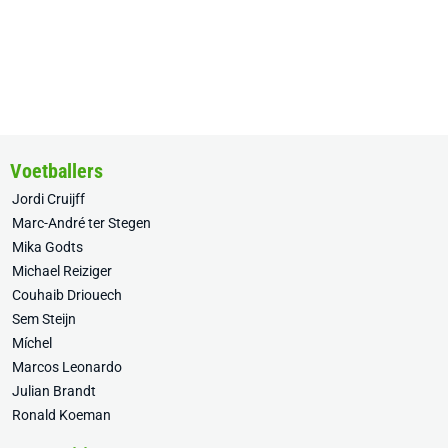
Voetballers
Jordi Cruijff
Marc-André ter Stegen
Mika Godts
Michael Reiziger
Couhaib Driouech
Sem Steijn
Míchel
Marcos Leonardo
Julian Brandt
Ronald Koeman