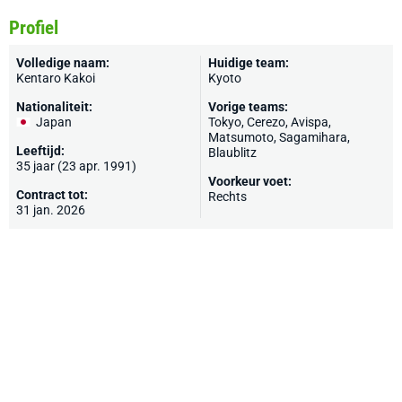
Profiel
Volledige naam:
Huidige team:
Kentaro Kakoi
Kyoto
Nationaliteit:
Vorige teams:
Japan
Tokyo,
Cerezo
, Avispa,
Matsumoto, Sagamihara,
Leeftijd:
Blaublitz
35 jaar (23 apr. 1991)
Voorkeur voet:
Contract tot:
Rechts
31 jan. 2026