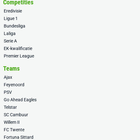
Competities
Eredivisie
Ligue 1
Bundesliga
Laliga
Serie A
EK-kwalificatie
Premier League
Teams
Ajax
Feyenoord
PSV
Go Ahead Eagles
Telstar
SC Cambuur
Willem II
FC Twente
Fortuna Sittard