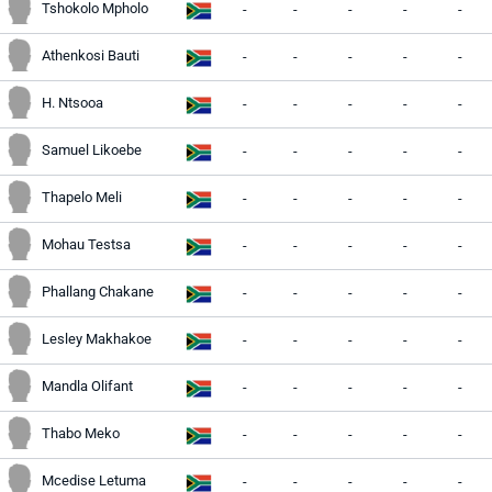
Tshokolo Mpholo
-
-
-
-
-
Athenkosi Bauti
-
-
-
-
-
H. Ntsooa
-
-
-
-
-
Samuel Likoebe
-
-
-
-
-
Thapelo Meli
-
-
-
-
-
Mohau Testsa
-
-
-
-
-
Phallang Chakane
-
-
-
-
-
Lesley Makhakoe
-
-
-
-
-
Mandla Olifant
-
-
-
-
-
Thabo Meko
-
-
-
-
-
Mcedise Letuma
-
-
-
-
-