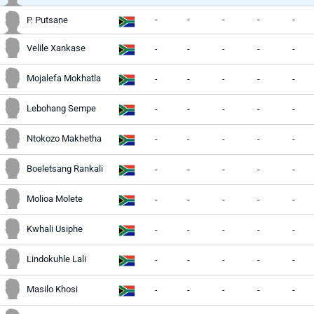
-
-
-
-
-
P. Putsane
Velile Xankase
-
-
-
-
-
Mojalefa Mokhatla
-
-
-
-
-
Lebohang Sempe
-
-
-
-
-
Ntokozo Makhetha
-
-
-
-
-
Boeletsang Rankali
-
-
-
-
-
Molioa Molete
-
-
-
-
-
Kwhali Usiphe
-
-
-
-
-
Lindokuhle Lali
-
-
-
-
-
Masilo Khosi
-
-
-
-
-