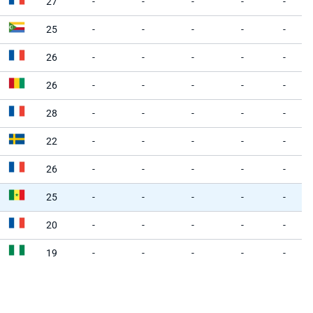
27
-
-
-
-
-
25
-
-
-
-
-
26
-
-
-
-
-
26
-
-
-
-
-
28
-
-
-
-
-
22
-
-
-
-
-
26
-
-
-
-
-
25
-
-
-
-
-
20
-
-
-
-
-
19
-
-
-
-
-