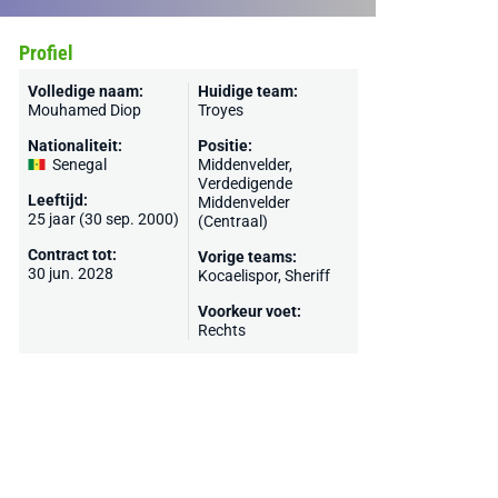
Profiel
Volledige naam:
Huidige team:
Mouhamed Diop
Troyes
Nationaliteit:
Positie:
Senegal
Middenvelder,
Verdedigende
Leeftijd:
Middenvelder
25 jaar (30 sep. 2000)
(Centraal)
Contract tot:
Vorige teams:
30 jun. 2028
Kocaelispor
,
Sheriff
Voorkeur voet:
Rechts