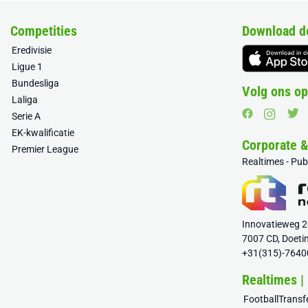
Competities
Download d
Eredivisie
Ligue 1
Bundesliga
Volg ons op
Laliga
Serie A
EK-kwalificatie
Corporate 
Premier League
Realtimes - Pu
Innovatieweg 
7007 CD, Doeti
+31(315)-7640
Realtimes |
FootballTrans