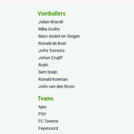
Voetballers
Julian Brandt
Mika Godts
Marc-André ter Stegen
Ronald de Boer
Jofre Torrents
Johan Cruijff
Rodri
Sem Steijn
Ronald Koeman
John van den Brom
Teams
Ajax
PSV
FC Twente
Feyenoord