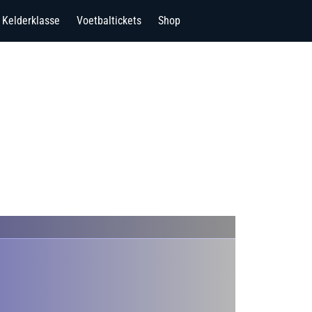
Kelderklasse
Voetbaltickets
Shop