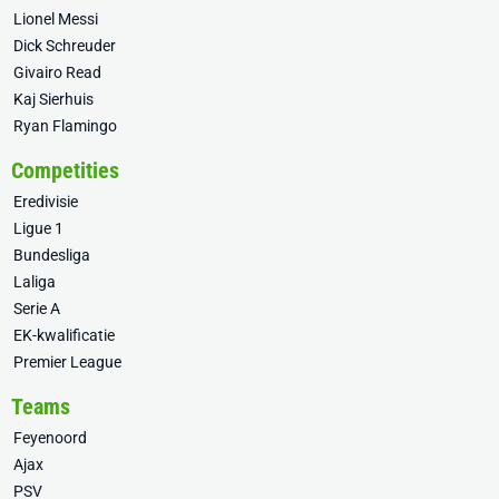
Lionel Messi
Dick Schreuder
Givairo Read
Kaj Sierhuis
Ryan Flamingo
Competities
Eredivisie
Ligue 1
Bundesliga
Laliga
Serie A
EK-kwalificatie
Premier League
Teams
Feyenoord
Ajax
PSV