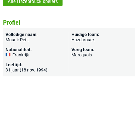
Alle Hazebrouck spelers
Profiel
Volledige naam:
Huidige team:
Mounir Petit
Hazebrouck
Nationaliteit:
Vorig team:
Frankrijk
Marcquois
Leeftijd:
31 jaar (18 nov. 1994)