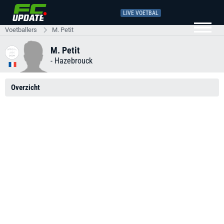
LIVE VOETBAL
Voetballers
M. Petit
M. Petit
-
Hazebrouck
Overzicht