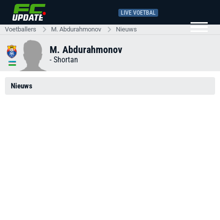
LIVE VOETBAL
Voetballers
M. Abdurahmonov
Nieuws
M. Abdurahmonov
-
Shortan
Nieuws