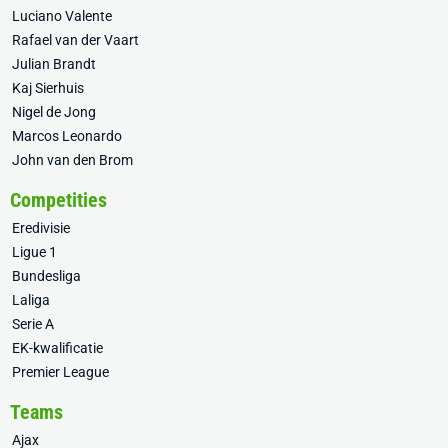
Luciano Valente
Rafael van der Vaart
Julian Brandt
Kaj Sierhuis
Nigel de Jong
Marcos Leonardo
John van den Brom
Competities
Eredivisie
Ligue 1
Bundesliga
Laliga
Serie A
EK-kwalificatie
Premier League
Teams
Ajax