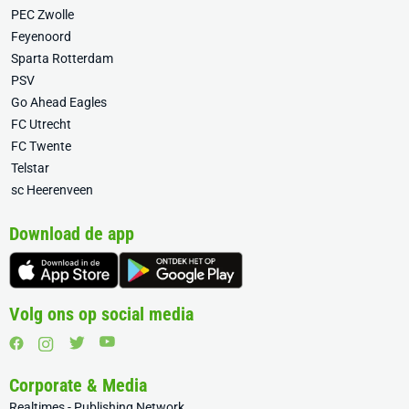
PEC Zwolle
Feyenoord
Sparta Rotterdam
PSV
Go Ahead Eagles
FC Utrecht
FC Twente
Telstar
sc Heerenveen
Download de app
Volg ons op social media
Corporate & Media
Realtimes - Publishing Network