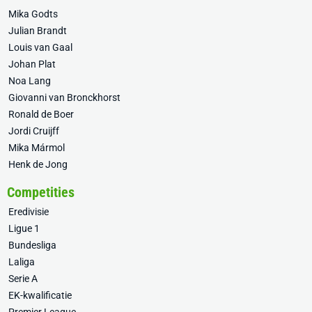
Mika Godts
Julian Brandt
Louis van Gaal
Johan Plat
Noa Lang
Giovanni van Bronckhorst
Ronald de Boer
Jordi Cruijff
Mika Mármol
Henk de Jong
Competities
Eredivisie
Ligue 1
Bundesliga
Laliga
Serie A
EK-kwalificatie