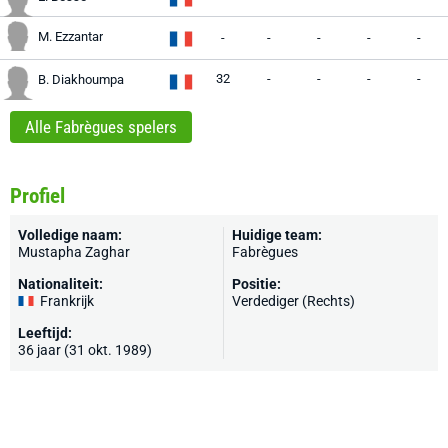
M. Ezzantar
-
-
-
-
-
32
-
-
-
-
B. Diakhoumpa
Alle Fabrègues spelers
Profiel
Volledige naam:
Huidige team:
Mustapha Zaghar
Fabrègues
Nationaliteit:
Positie:
Frankrijk
Verdediger (Rechts)
Leeftijd:
36 jaar (31 okt. 1989)