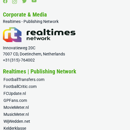
Corporate & Media
Realtimes - Publishing Network
Innovatieweg 20C
7007 CD, Doetinchem, Netherlands
+31(315)-764002
Realtimes | Publishing Network
FootballTransfers.com
FootballCritic.com
FCUpdate.nl
GPFans.com
MovieMeter.nl
MusicMeter.nl
WijWedden.net
Kelderklasse