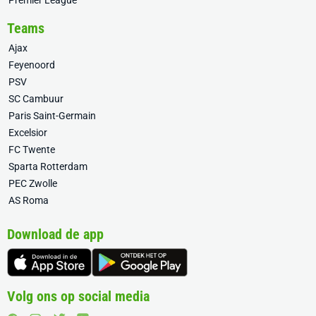
Premier League
Teams
Ajax
Feyenoord
PSV
SC Cambuur
Paris Saint-Germain
Excelsior
FC Twente
Sparta Rotterdam
PEC Zwolle
AS Roma
Download de app
Volg ons op social media