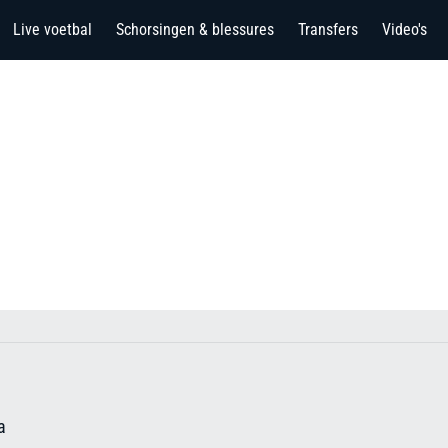
Live voetbal
Schorsingen & blessures
Transfers
Video's
a