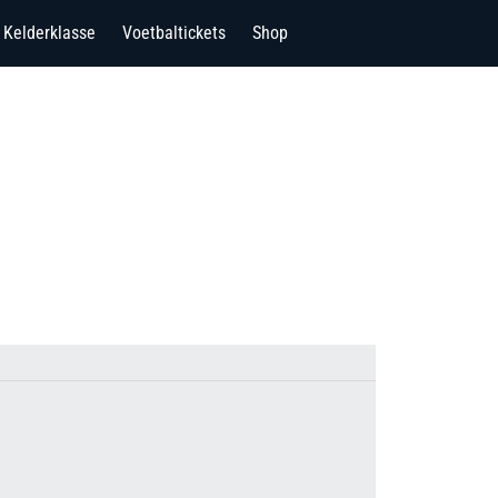
Kelderklasse
Voetbaltickets
Shop