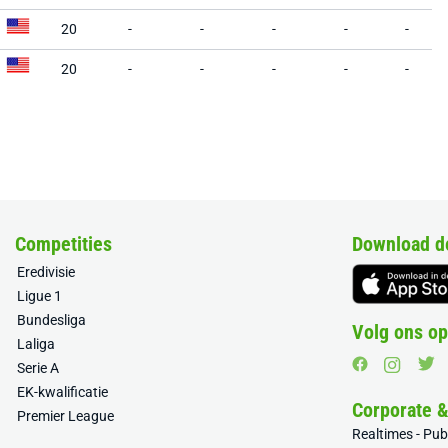
20
-
-
-
-
-
20
-
-
-
-
-
Competities
Download d
Eredivisie
Ligue 1
Bundesliga
Volg ons op
Laliga
Serie A
EK-kwalificatie
Corporate 
Premier League
Realtimes - Pu