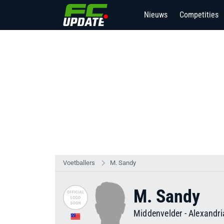
Nieuws
Competities
Voetballers
M. Sandy
M. Sandy
Middenvelder
-
Alexandri