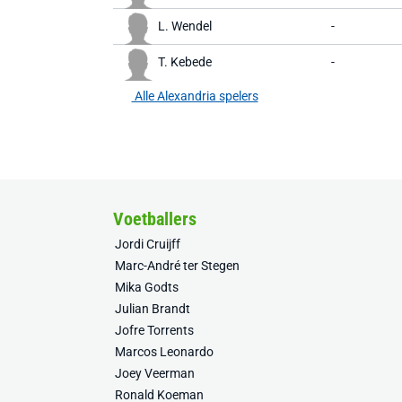
L. Wendel
-
T. Kebede
-
Alle Alexandria spelers
Voetballers
Jordi Cruijff
Marc-André ter Stegen
Mika Godts
Julian Brandt
Jofre Torrents
Marcos Leonardo
Joey Veerman
Ronald Koeman