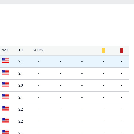
NAT.
LFT.
WEDS.
21
-
-
-
-
-
21
-
-
-
-
-
20
-
-
-
-
-
21
-
-
-
-
-
22
-
-
-
-
-
22
-
-
-
-
-
21
-
-
-
-
-