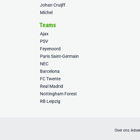
Johan Cruijff
Míchel
Teams
Ajax
PSV
Feyenoord
Paris Saint-Germain
NEC
Barcelona
FC Twente
Real Madrid
Nottingham Forest
RB Leipzig
Over ons
Adver