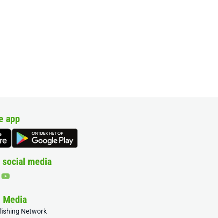
e app
 social media
& Media
blishing Network