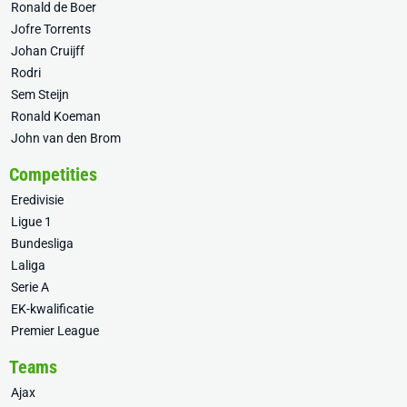
Ronald de Boer
Jofre Torrents
Johan Cruijff
Rodri
Sem Steijn
Ronald Koeman
John van den Brom
Competities
Eredivisie
Ligue 1
Bundesliga
Laliga
Serie A
EK-kwalificatie
Premier League
Teams
Ajax