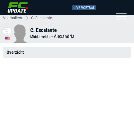
LIVE VOETBAL
Voetballers
C. Escalante
C. Escalante
-
Alexandria
Middenvelder
Overzicht