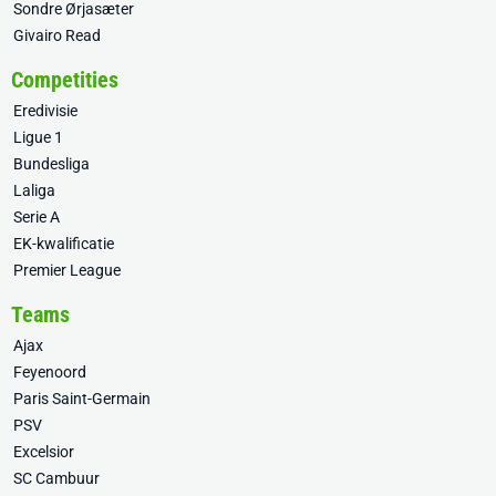
Sondre Ørjasæter
Givairo Read
Competities
Eredivisie
Ligue 1
Bundesliga
Laliga
Serie A
EK-kwalificatie
Premier League
Teams
Ajax
Feyenoord
Paris Saint-Germain
PSV
Excelsior
SC Cambuur