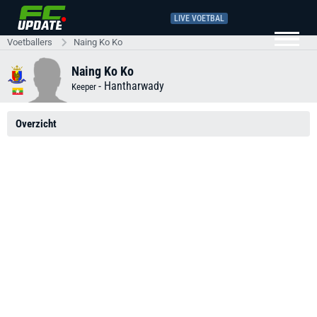
LIVE VOETBAL
Voetballers
Naing Ko Ko
Naing Ko Ko
-
Hantharwady
Keeper
Overzicht