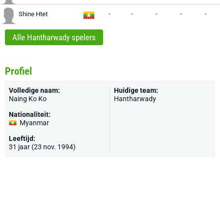
-
-
-
-
-
Shine Htet
Alle Hantharwady spelers
Profiel
Volledige naam:
Huidige team:
Naing Ko Ko
Hantharwady
Nationaliteit:
Myanmar
Leeftijd:
31 jaar (23 nov. 1994)