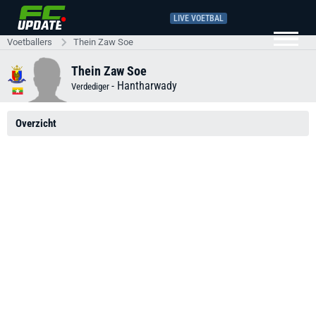
LIVE VOETBAL
Voetballers
Thein Zaw Soe
Thein Zaw Soe
-
Hantharwady
Verdediger
Overzicht