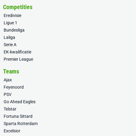
Competities
Eredivisie
Ligue 1
Bundesliga
Laliga
Serie A
EK-kwalificatie
Premier League
Teams
Ajax
Feyenoord
PSV
Go Ahead Eagles
Telstar
Fortuna Sittard
Sparta Rotterdam
Excelsior