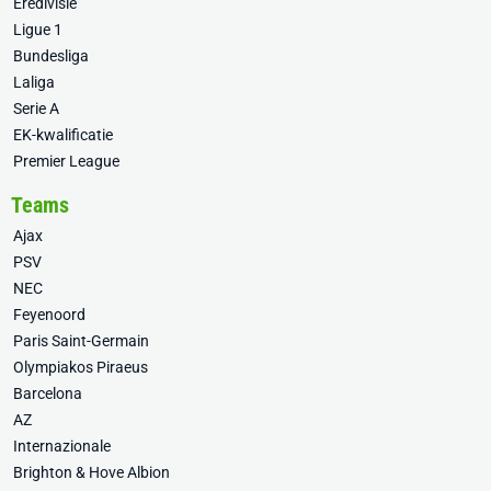
Eredivisie
Ligue 1
Bundesliga
Laliga
Serie A
EK-kwalificatie
Premier League
Teams
Ajax
PSV
NEC
Feyenoord
Paris Saint-Germain
Olympiakos Piraeus
Barcelona
AZ
Internazionale
Brighton & Hove Albion