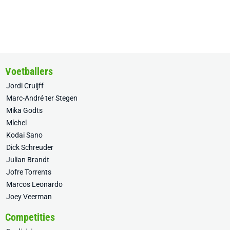
Voetballers
Jordi Cruijff
Marc-André ter Stegen
Mika Godts
Míchel
Kodai Sano
Dick Schreuder
Julian Brandt
Jofre Torrents
Marcos Leonardo
Joey Veerman
Competities