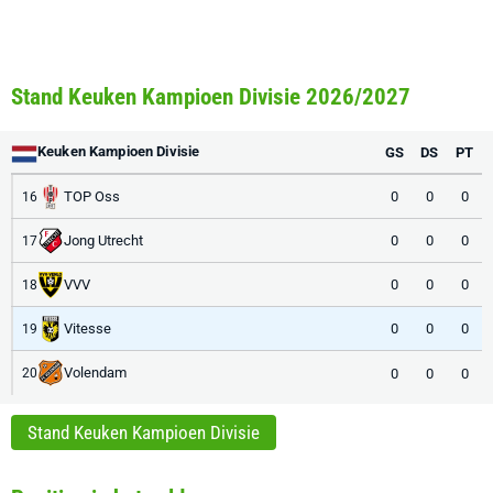
Stand Keuken Kampioen Divisie 2026/2027
Keuken Kampioen Divisie
GS
DS
PT
TOP Oss
0
0
0
16
Jong Utrecht
0
0
0
17
VVV
0
0
0
18
Vitesse
0
0
0
19
Volendam
0
0
0
20
Stand Keuken Kampioen Divisie