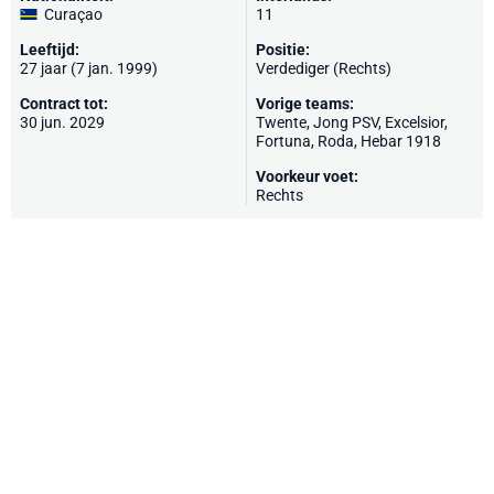
Curaçao
11
Leeftijd:
Positie:
27 jaar (7 jan. 1999)
Verdediger (Rechts)
Contract tot:
Vorige teams:
30 jun. 2029
Twente
,
Jong PSV
,
Excelsior
,
Fortuna
,
Roda
, Hebar 1918
Voorkeur voet:
Rechts