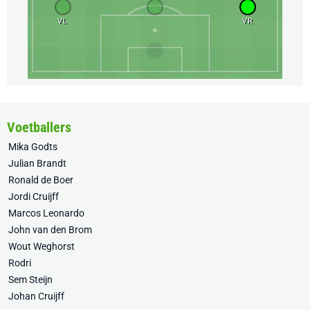
VL
VR
Voetballers
Mika Godts
Julian Brandt
Ronald de Boer
Jordi Cruijff
Marcos Leonardo
John van den Brom
Wout Weghorst
Rodri
Sem Steijn
Johan Cruijff