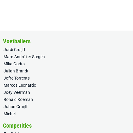
Voetballers
Jordi Cruijff
Marc-André ter Stegen
Mika Godts
Julian Brandt
Jofre Torrents
Marcos Leonardo
Joey Veerman
Ronald Koeman
Johan Cruijff
Míchel
Competities