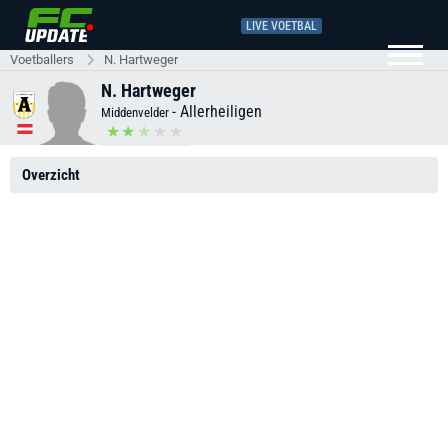
LIVE VOETBAL
Voetballers
N. Hartweger
N. Hartweger
-
Allerheiligen
Middenvelder
Overzicht