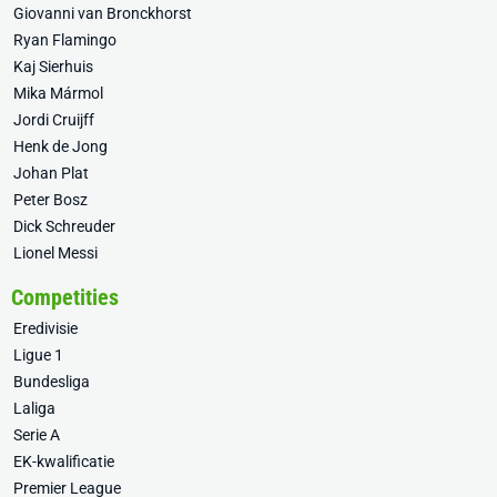
Giovanni van Bronckhorst
Ryan Flamingo
Kaj Sierhuis
Mika Mármol
Jordi Cruijff
Henk de Jong
Johan Plat
Peter Bosz
Dick Schreuder
Lionel Messi
Competities
Eredivisie
Ligue 1
Bundesliga
Laliga
Serie A
EK-kwalificatie
Premier League