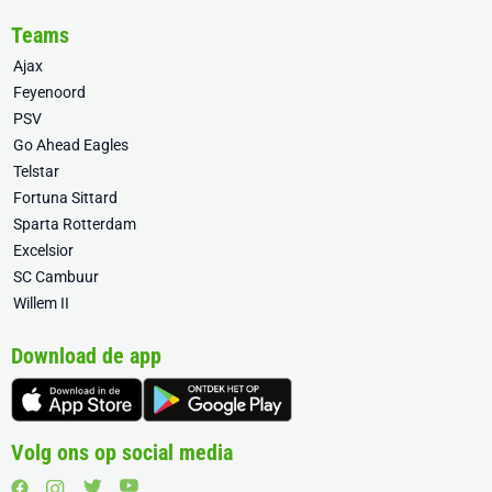
Teams
Ajax
Feyenoord
PSV
Go Ahead Eagles
Telstar
Fortuna Sittard
Sparta Rotterdam
Excelsior
SC Cambuur
Willem II
Download de app
Volg ons op social media