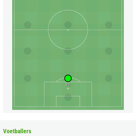
VC
Voetballers