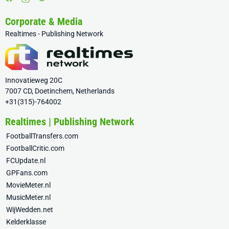
Corporate & Media
Realtimes - Publishing Network
Innovatieweg 20C
7007 CD, Doetinchem, Netherlands
+31(315)-764002
Realtimes | Publishing Network
FootballTransfers.com
FootballCritic.com
FCUpdate.nl
GPFans.com
MovieMeter.nl
MusicMeter.nl
WijWedden.net
Kelderklasse