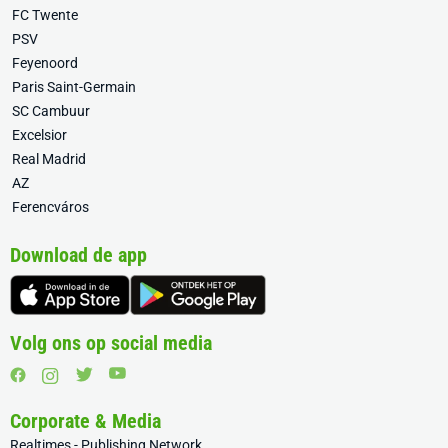
FC Twente
PSV
Feyenoord
Paris Saint-Germain
SC Cambuur
Excelsior
Real Madrid
AZ
Ferencváros
Download de app
Volg ons op social media
Corporate & Media
Realtimes - Publishing Network