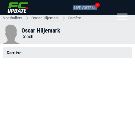
6
LIVE VOETBAL
Voetballers
Oscar Hiljemark
Carrière
Oscar Hiljemark
Coach
Carrière