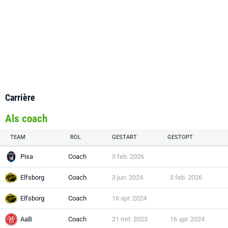
Carrière
Als coach
TEAM
ROL
GESTART
GESTOPT
Pisa
Coach
3 feb. 2026
Elfsborg
Coach
3 jun. 2024
3 feb. 2026
Elfsborg
Coach
16 apr. 2024
AaB
Coach
21 mrt. 2023
16 apr. 2024