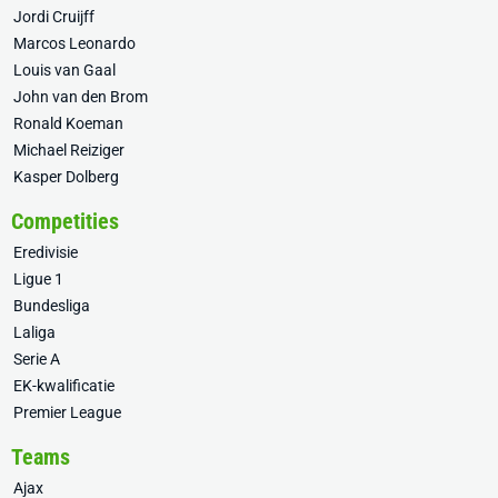
Jordi Cruijff
Marcos Leonardo
Louis van Gaal
John van den Brom
Ronald Koeman
Michael Reiziger
Kasper Dolberg
Competities
Eredivisie
Ligue 1
Bundesliga
Laliga
Serie A
EK-kwalificatie
Premier League
Teams
Ajax