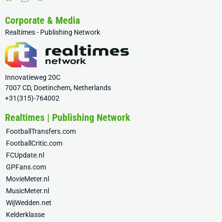
Corporate & Media
Realtimes - Publishing Network
Innovatieweg 20C
7007 CD, Doetinchem, Netherlands
+31(315)-764002
Realtimes | Publishing Network
FootballTransfers.com
FootballCritic.com
FCUpdate.nl
GPFans.com
MovieMeter.nl
MusicMeter.nl
WijWedden.net
Kelderklasse