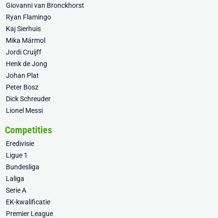
Giovanni van Bronckhorst
Ryan Flamingo
Kaj Sierhuis
Mika Mármol
Jordi Cruijff
Henk de Jong
Johan Plat
Peter Bosz
Dick Schreuder
Lionel Messi
Competities
Eredivisie
Ligue 1
Bundesliga
Laliga
Serie A
EK-kwalificatie
Premier League