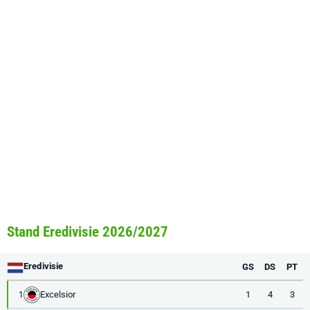
Stand Eredivisie 2026/2027
Eredivisie
GS
DS
PT
Excelsior
1
4
3
1