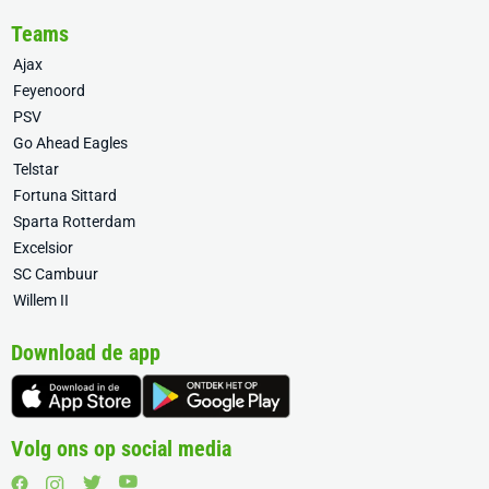
Teams
Ajax
Feyenoord
PSV
Go Ahead Eagles
Telstar
Fortuna Sittard
Sparta Rotterdam
Excelsior
SC Cambuur
Willem II
Download de app
Volg ons op social media