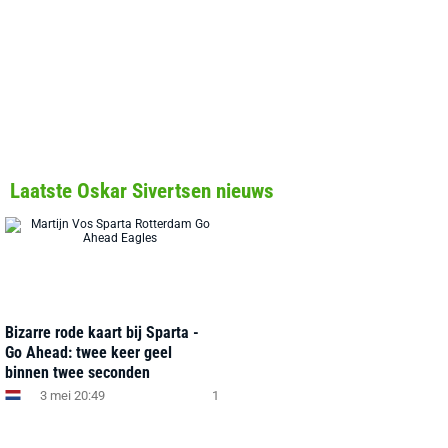
Laatste Oskar Sivertsen nieuws
Bizarre rode kaart bij Sparta -
Go Ahead: twee keer geel
binnen twee seconden
3 mei 20:49
1