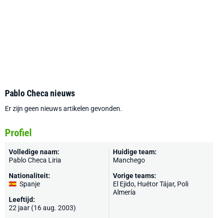
Pablo Checa nieuws
Er zijn geen nieuws artikelen gevonden.
Profiel
Volledige naam:
Huidige team:
Pablo Checa Liria
Manchego
Nationaliteit:
Vorige teams:
Spanje
El Ejido,
Huétor Tájar
, Poli
Almería
Leeftijd:
22 jaar (16 aug. 2003)