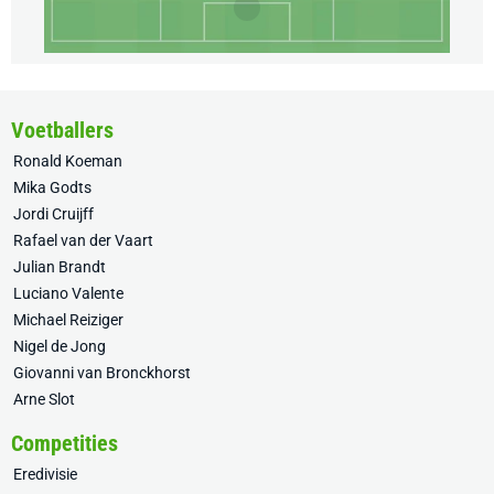
Voetballers
Ronald Koeman
Mika Godts
Jordi Cruijff
Rafael van der Vaart
Julian Brandt
Luciano Valente
Michael Reiziger
Nigel de Jong
Giovanni van Bronckhorst
Arne Slot
Competities
Eredivisie