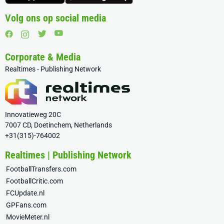
Volg ons op social media
Corporate & Media
Realtimes - Publishing Network
Innovatieweg 20C
7007 CD, Doetinchem, Netherlands
+31(315)-764002
Realtimes | Publishing Network
FootballTransfers.com
FootballCritic.com
FCUpdate.nl
GPFans.com
MovieMeter.nl