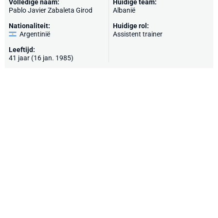
Volledige naam:
Huidige team:
Pablo Javier Zabaleta Girod
Albanië
Nationaliteit:
Huidige rol:
Argentinië
Assistent trainer
Leeftijd:
41 jaar (16 jan. 1985)