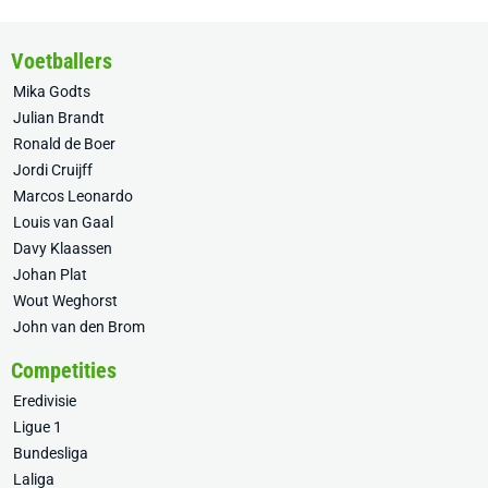
Voetballers
Mika Godts
Julian Brandt
Ronald de Boer
Jordi Cruijff
Marcos Leonardo
Louis van Gaal
Davy Klaassen
Johan Plat
Wout Weghorst
John van den Brom
Competities
Eredivisie
Ligue 1
Bundesliga
Laliga