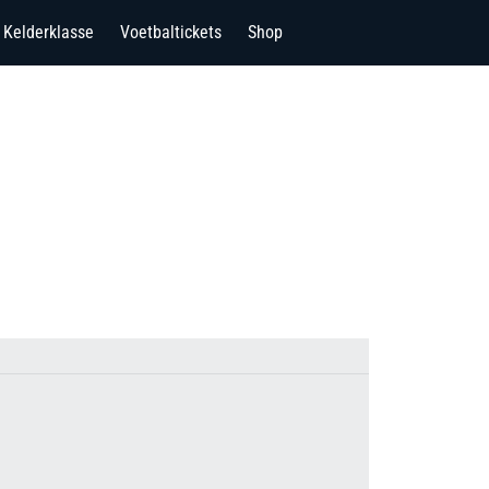
Kelderklasse
Voetbaltickets
Shop