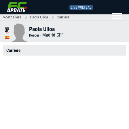
LIVE VOETBAL
Voetballers
Paola Ulloa
Carrière
Paola Ulloa
-
Madrid CFF
Keeper
Carrière