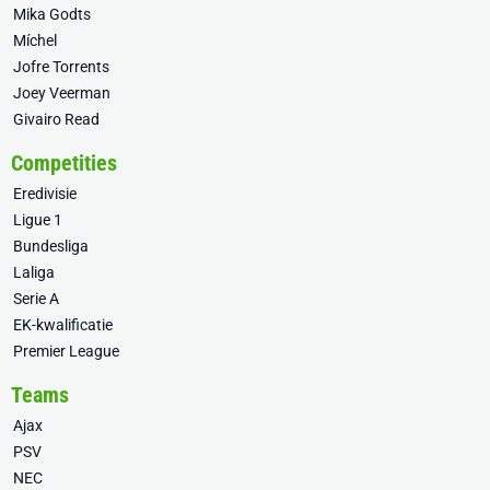
Mika Godts
Míchel
Jofre Torrents
Joey Veerman
Givairo Read
Competities
Eredivisie
Ligue 1
Bundesliga
Laliga
Serie A
EK-kwalificatie
Premier League
Teams
Ajax
PSV
NEC