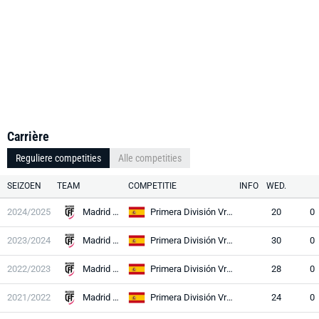
Carrière
Reguliere competities
Alle competities
SEIZOEN
TEAM
COMPETITIE
INFO
WED.
2024/2025
Madrid CFF
Primera División Vrouwen
20
0
2023/2024
Madrid CFF
Primera División Vrouwen
30
0
2022/2023
Madrid CFF
Primera División Vrouwen
28
0
2021/2022
Madrid CFF
Primera División Vrouwen
24
0