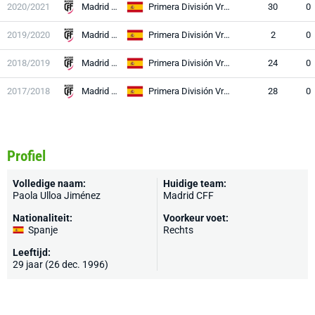
2020/2021
Madrid CFF
Primera División Vrouwen
30
0
2019/2020
Madrid CFF
Primera División Vrouwen
2
0
2018/2019
Madrid CFF
Primera División Vrouwen
24
0
2017/2018
Madrid CFF
Primera División Vrouwen
28
0
Profiel
Volledige naam:
Huidige team:
Paola Ulloa Jiménez
Madrid CFF
Nationaliteit:
Voorkeur voet:
Spanje
Rechts
Leeftijd:
29 jaar (26 dec. 1996)