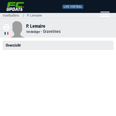
LIVE VOETBAL
Voetballers
P. Lemaire
P. Lemaire
-
Gravelines
Verdediger
Overzicht