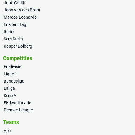
Jordi Cruijff
John van den Brom
Marcos Leonardo
Erik ten Hag
Rodri
Sem Steijn
Kasper Dolberg
Competities
Eredivisie
Ligue 1
Bundesliga
Laliga
Serie A
EK-kwalificatie
Premier League
Teams
Ajax