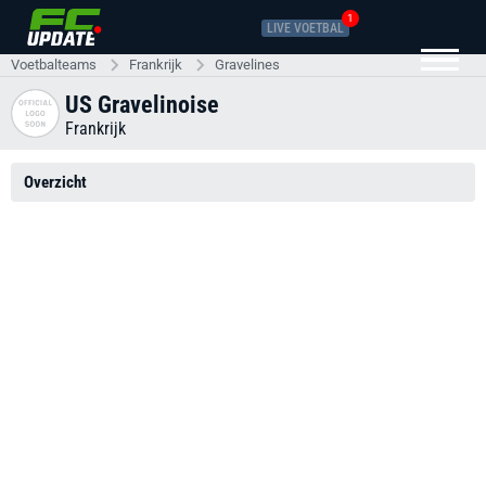
1
LIVE VOETBAL
Voetbalteams
Frankrijk
Gravelines
US Gravelinoise
Frankrijk
Overzicht