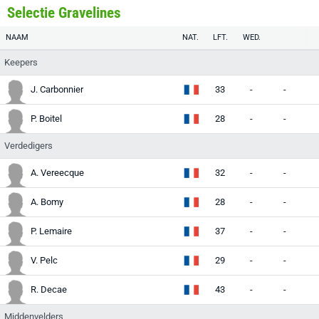
Selectie Gravelines
NAAM
NAT.
LFT.
WED.
Keepers
J. Carbonnier
33
-
-
-
P. Boitel
28
-
-
-
Verdedigers
A. Vereecque
32
-
-
-
A. Bomy
28
-
-
-
P. Lemaire
37
-
-
-
V. Pelc
29
-
-
-
R. Decae
43
-
-
-
Middenvelders