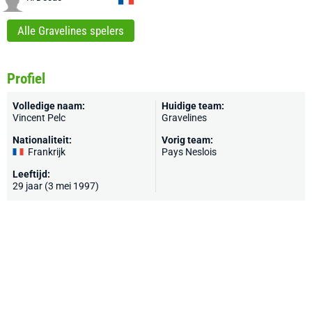
Alle Gravelines spelers
Profiel
Volledige naam:
Huidige team:
Vincent Pelc
Gravelines
Nationaliteit:
Vorig team:
Frankrijk
Pays Neslois
Leeftijd:
29 jaar (3 mei 1997)