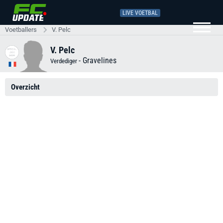
LIVE VOETBAL
Voetballers
V. Pelc
V. Pelc
-
Gravelines
Verdediger
Overzicht