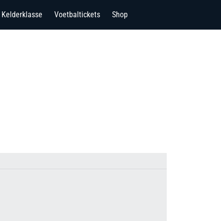
Kelderklasse
Voetbaltickets
Shop