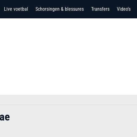
Live voetbal
Schorsingen & blessures
Transfers
Video's
ae