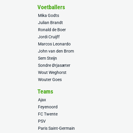
Voetballers
Mika Godts
Julian Brandt
Ronald de Boer
Jordi Cruijff
Marcos Leonardo
John van den Brom
Sem Steijn
Sondre Ørjasæter
Wout Weghorst
Wouter Goes
Teams
Ajax
Feyenoord
FC Twente
PSV
Paris Saint-Germain