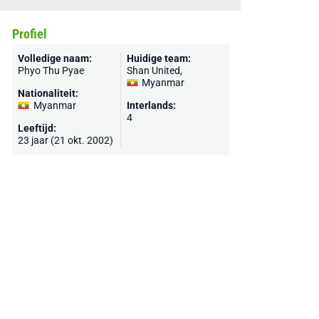
Profiel
Volledige naam:
Huidige team:
Phyo Thu Pyae
Shan United
,
Myanmar
Nationaliteit:
Myanmar
Interlands:
4
Leeftijd:
23 jaar (21 okt. 2002)