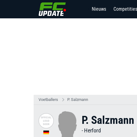
Nieuws
Competitie
11
Voetballers
P. Salzmann
P. Salzmann
-
Herford