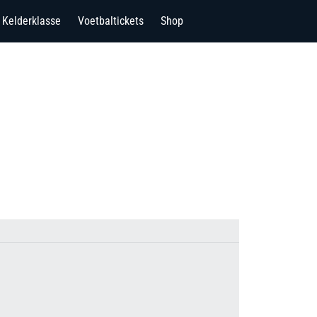
Kelderklasse
Voetbaltickets
Shop