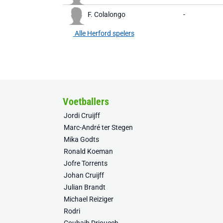
F. Colalongo
-
Alle Herford spelers
Voetballers
Jordi Cruijff
Marc-André ter Stegen
Mika Godts
Ronald Koeman
Jofre Torrents
Johan Cruijff
Julian Brandt
Michael Reiziger
Rodri