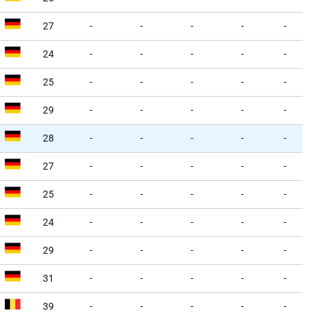
27
-
-
-
-
-
24
-
-
-
-
-
25
-
-
-
-
-
29
-
-
-
-
-
28
-
-
-
-
-
27
-
-
-
-
-
25
-
-
-
-
-
24
-
-
-
-
-
29
-
-
-
-
-
31
-
-
-
-
-
39
-
-
-
-
-