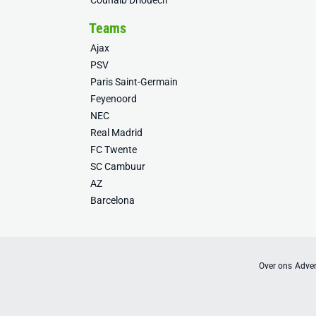
Couhaib Driouech
Teams
Ajax
PSV
Paris Saint-Germain
Feyenoord
NEC
Real Madrid
FC Twente
SC Cambuur
AZ
Barcelona
Over ons
Adver