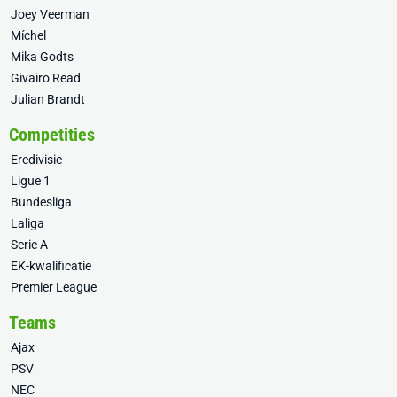
Joey Veerman
Míchel
Mika Godts
Givairo Read
Julian Brandt
Competities
Eredivisie
Ligue 1
Bundesliga
Laliga
Serie A
EK-kwalificatie
Premier League
Teams
Ajax
PSV
NEC