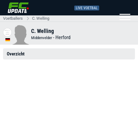
LIVE VOETBAL
Voetballers
C. Welling
C. Welling
-
Herford
Middenvelder
Overzicht