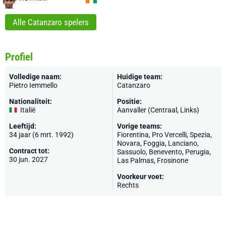
Alle Catanzaro spelers
Profiel
Volledige naam:
Huidige team:
Pietro Iemmello
Catanzaro
Nationaliteit:
Positie:
Italië
Aanvaller (Centraal, Links)
Leeftijd:
Vorige teams:
34 jaar (6 mrt. 1992)
Fiorentina
,
Pro Vercelli
,
Spezia
,
Novara,
Foggia
, Lanciano,
Contract tot:
Sassuolo
,
Benevento
,
Perugia
,
30 jun. 2027
Las Palmas
,
Frosinone
Voorkeur voet:
Rechts