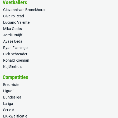
Voetballers
Giovanni van Bronckhorst
Givairo Read
Luciano Valente
Mika Godts
Jordi Cruijff
Ayase Ueda
Ryan Flamingo
Dick Schreuder
Ronald Koeman
Kaj Sierhuis
Competities
Eredivisie
Ligue 1
Bundesliga
Laliga
Serie A
EK-kwalificatie