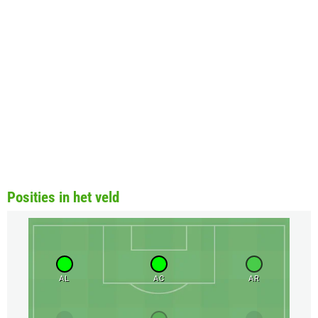
Posities in het veld
AL
AC
AR