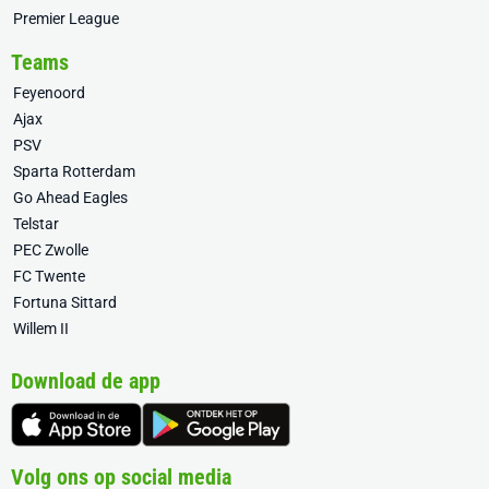
Premier League
Teams
Feyenoord
Ajax
PSV
Sparta Rotterdam
Go Ahead Eagles
Telstar
PEC Zwolle
FC Twente
Fortuna Sittard
Willem II
Download de app
Volg ons op social media