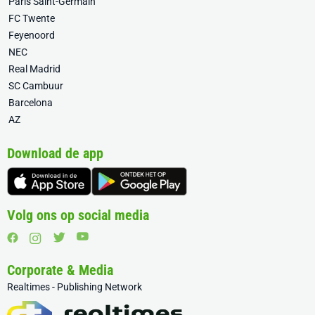
Paris Saint-Germain
FC Twente
Feyenoord
NEC
Real Madrid
SC Cambuur
Barcelona
AZ
Download de app
Volg ons op social media
Corporate & Media
Realtimes - Publishing Network