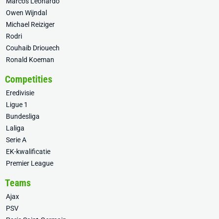
Marcos Leonardo
Owen Wijndal
Michael Reiziger
Rodri
Couhaib Driouech
Ronald Koeman
Competities
Eredivisie
Ligue 1
Bundesliga
Laliga
Serie A
EK-kwalificatie
Premier League
Teams
Ajax
PSV