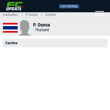
LIVE VOETBAL
Voetballers
P. Ounsa
Carrière
P. Ounsa
-
Thailand
Carrière