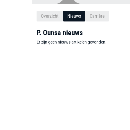
Overzicht
Nieuws
Carrière
P. Ounsa nieuws
Er zijn geen nieuws artikelen gevonden.