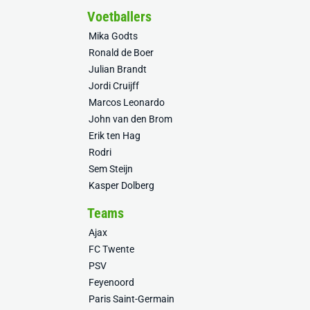
Voetballers
Mika Godts
Ronald de Boer
Julian Brandt
Jordi Cruijff
Marcos Leonardo
John van den Brom
Erik ten Hag
Rodri
Sem Steijn
Kasper Dolberg
Teams
Ajax
FC Twente
PSV
Feyenoord
Paris Saint-Germain