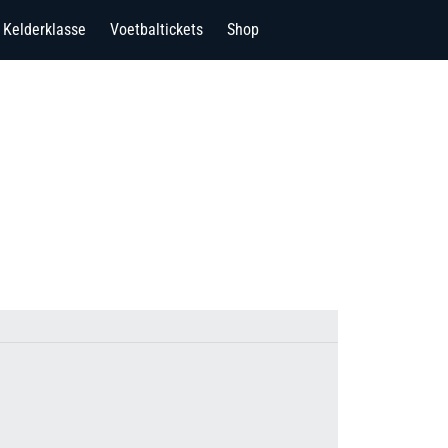
Kelderklasse
Voetbaltickets
Shop