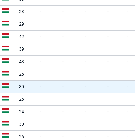
23
-
-
-
-
-
29
-
-
-
-
-
42
-
-
-
-
-
39
-
-
-
-
-
43
-
-
-
-
-
25
-
-
-
-
-
30
-
-
-
-
-
26
-
-
-
-
-
24
-
-
-
-
-
30
-
-
-
-
-
26
-
-
-
-
-