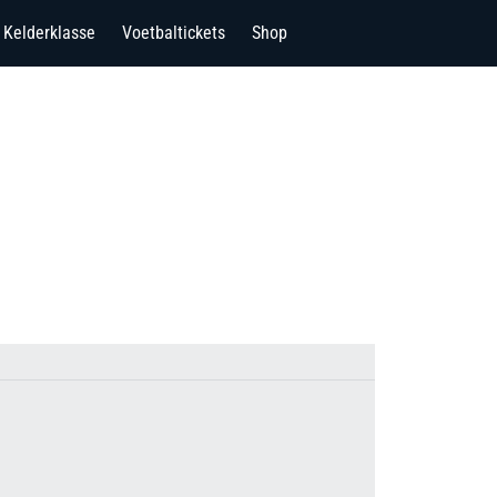
Kelderklasse
Voetbaltickets
Shop