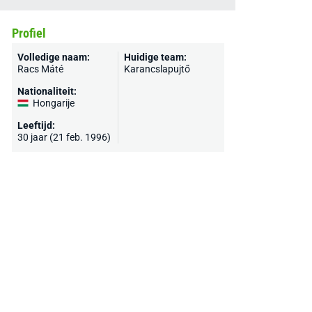
Profiel
Volledige naam:
Huidige team:
Racs Máté
Karancslapujtő
Nationaliteit:
Hongarije
Leeftijd:
30 jaar (21 feb. 1996)