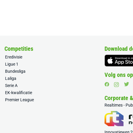
Competities
Download d
Eredivisie
Ligue 1
Bundesliga
Volg ons op
Laliga
Serie A
EK-kwalificatie
Corporate 
Premier League
Realtimes - Pu
Innovatieweg 