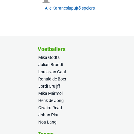
Alle Karancslapujtő spelers
Voetballers
Mika Godts
Julian Brandt
Louis van Gaal
Ronald de Boer
Jordi Cruijff
Mika Mármol
Henk de Jong
Givairo Read
Johan Plat
Noa Lang