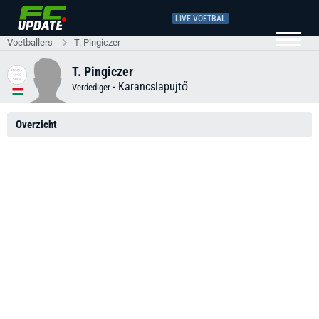
LIVE VOETBAL
Voetballers
T. Pingiczer
T. Pingiczer
-
Karancslapujtő
Verdediger
Overzicht