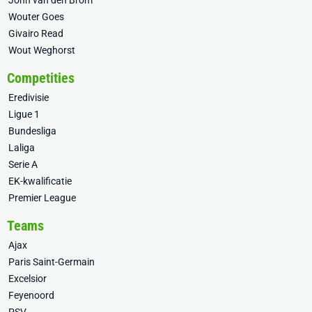
John van den Brom
Wouter Goes
Givairo Read
Wout Weghorst
Competities
Eredivisie
Ligue 1
Bundesliga
Laliga
Serie A
EK-kwalificatie
Premier League
Teams
Ajax
Paris Saint-Germain
Excelsior
Feyenoord