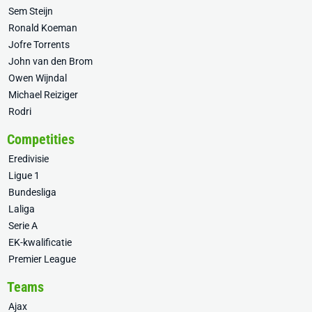
Sem Steijn
Ronald Koeman
Jofre Torrents
John van den Brom
Owen Wijndal
Michael Reiziger
Rodri
Competities
Eredivisie
Ligue 1
Bundesliga
Laliga
Serie A
EK-kwalificatie
Premier League
Teams
Ajax