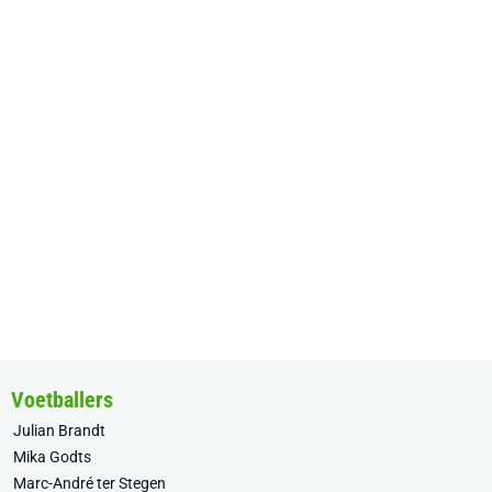
Voetballers
Julian Brandt
Mika Godts
Marc-André ter Stegen