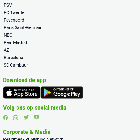
PSV
FC Twente
Feyenoord
Paris Saint-Germain
NEC
Real Madrid
AZ
Barcelona
SC Cambuur
Download de app
Volg ons op social media
Corporate & Media
Realtimes - Publishing Network