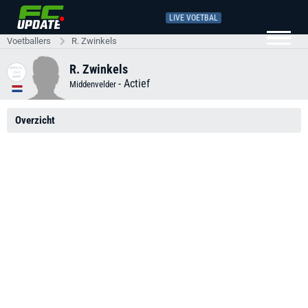
LIVE VOETBAL
Voetballers
R. Zwinkels
R. Zwinkels
-
Actief
Middenvelder
Overzicht