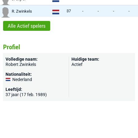
37
-
-
-
-
R. Zwinkels
Alle Actief spelers
Profiel
Volledige naam:
Huidige team:
Robert Zwinkels
Actief
Nationaliteit:
Nederland
Leeftijd:
37 jaar (17 feb. 1989)