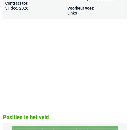
Contract tot:
31 dec. 2026
Voorkeur voet:
Links
Posities in het veld