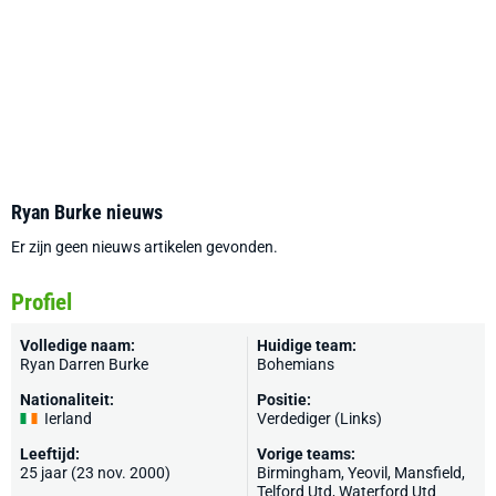
Ryan Burke nieuws
Er zijn geen nieuws artikelen gevonden.
Profiel
Volledige naam:
Huidige team:
Ryan Darren Burke
Bohemians
Nationaliteit:
Positie:
Ierland
Verdediger (Links)
Leeftijd:
Vorige teams:
25 jaar (23 nov. 2000)
Birmingham
,
Yeovil
,
Mansfield
,
Telford Utd
, Waterford Utd