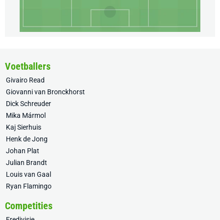
Voetballers
Givairo Read
Giovanni van Bronckhorst
Dick Schreuder
Mika Mármol
Kaj Sierhuis
Henk de Jong
Johan Plat
Julian Brandt
Louis van Gaal
Ryan Flamingo
Competities
Eredivisie