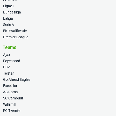
Ligue 1
Bundesliga
Laliga
Serie A
EK-kwalificatie
Premier League
Teams
Ajax
Feyenoord
PSV
Telstar
Go Ahead Eagles
Excelsior
AS Roma
SC Cambuur
Willem II
FC Twente