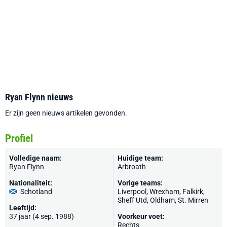
Ryan Flynn nieuws
Er zijn geen nieuws artikelen gevonden.
Profiel
Volledige naam:
Huidige team:
Ryan Flynn
Arbroath
Nationaliteit:
Vorige teams:
Schotland
Liverpool
,
Wrexham
, Falkirk,
Sheff Utd
,
Oldham
,
St. Mirren
Leeftijd:
37 jaar (4 sep. 1988)
Voorkeur voet:
Rechts