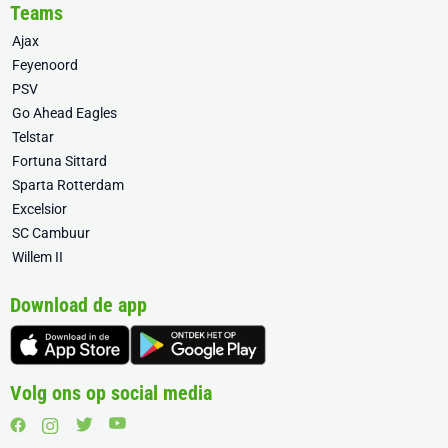
Teams
Ajax
Feyenoord
PSV
Go Ahead Eagles
Telstar
Fortuna Sittard
Sparta Rotterdam
Excelsior
SC Cambuur
Willem II
Download de app
Volg ons op social media