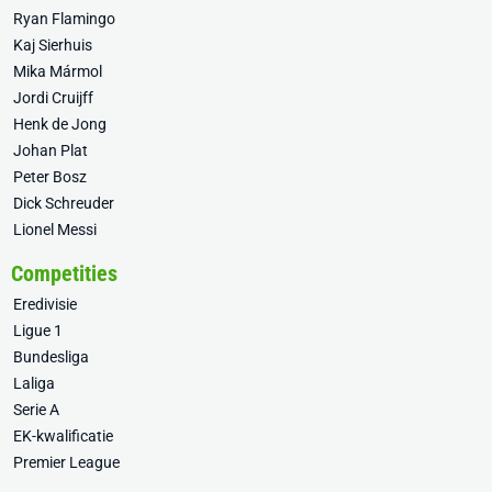
Ryan Flamingo
Kaj Sierhuis
Mika Mármol
Jordi Cruijff
Henk de Jong
Johan Plat
Peter Bosz
Dick Schreuder
Lionel Messi
Competities
Eredivisie
Ligue 1
Bundesliga
Laliga
Serie A
EK-kwalificatie
Premier League