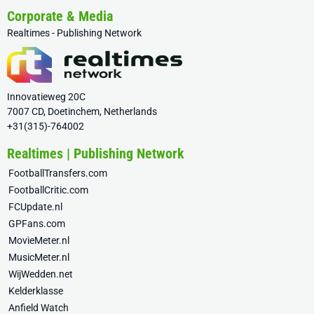
Corporate & Media
Realtimes - Publishing Network
Innovatieweg 20C
7007 CD, Doetinchem, Netherlands
+31(315)-764002
Realtimes | Publishing Network
FootballTransfers.com
FootballCritic.com
FCUpdate.nl
GPFans.com
MovieMeter.nl
MusicMeter.nl
WijWedden.net
Kelderklasse
Anfield Watch