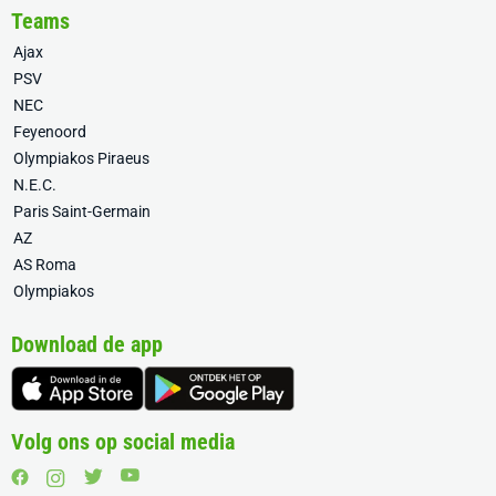
Teams
Ajax
PSV
NEC
Feyenoord
Olympiakos Piraeus
N.E.C.
Paris Saint-Germain
AZ
AS Roma
Olympiakos
Download de app
Volg ons op social media