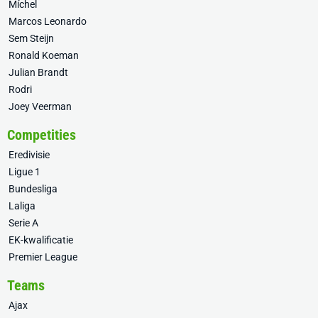
Míchel
Marcos Leonardo
Sem Steijn
Ronald Koeman
Julian Brandt
Rodri
Joey Veerman
Competities
Eredivisie
Ligue 1
Bundesliga
Laliga
Serie A
EK-kwalificatie
Premier League
Teams
Ajax