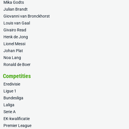
Mika Godts
Julian Brandt
Giovanni van Bronckhorst
Louis van Gaal
Givairo Read
Henk de Jong
Lionel Messi
Johan Plat
Noa Lang
Ronald de Boer
Competities
Eredivisie
Ligue 1
Bundesliga
Laliga
Serie A
EK-kwalificatie
Premier League