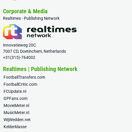
Corporate & Media
Realtimes - Publishing Network
Innovatieweg 20C
7007 CD, Doetinchem, Netherlands
+31(315)-764002
Realtimes | Publishing Network
FootballTransfers.com
FootballCritic.com
FCUpdate.nl
GPFans.com
MovieMeter.nl
MusicMeter.nl
WijWedden.net
Kelderklasse