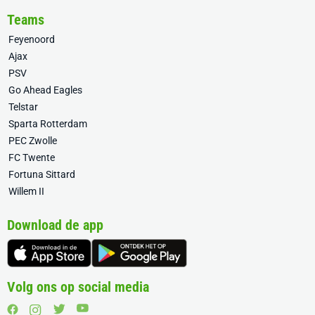
Teams
Feyenoord
Ajax
PSV
Go Ahead Eagles
Telstar
Sparta Rotterdam
PEC Zwolle
FC Twente
Fortuna Sittard
Willem II
Download de app
Volg ons op social media