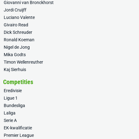
Giovanni van Bronckhorst
Jordi Cruijff
Luciano Valente
Givairo Read
Dick Schreuder
Ronald Koeman
Nigel de Jong
Mika Godts
Timon Wellenreuther
Kaj Sierhuis
Competities
Eredivisie
Ligue 1
Bundesliga
Laliga
Serie A
EK-kwalificatie
Premier League