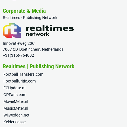
Corporate & Media
Realtimes - Publishing Network
Innovatieweg 20C
7007 CD, Doetinchem, Netherlands
+31(315)-764002
Realtimes | Publishing Network
FootballTransfers.com
FootballCritic.com
FCUpdate.nl
GPFans.com
MovieMeter.nl
MusicMeter.nl
WijWedden.net
Kelderklasse