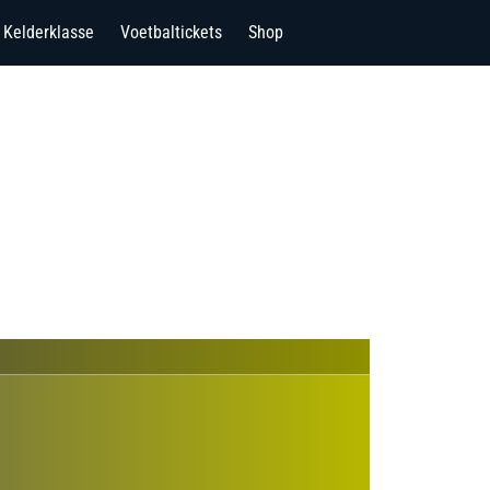
Kelderklasse
Voetbaltickets
Shop