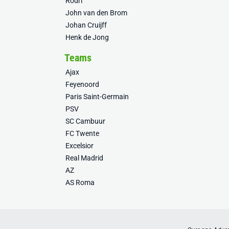
Rodri
John van den Brom
Johan Cruijff
Henk de Jong
Teams
Ajax
Feyenoord
Paris Saint-Germain
PSV
SC Cambuur
FC Twente
Excelsior
Real Madrid
AZ
AS Roma