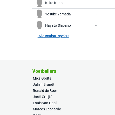
Keito Kubo
-
Yosuke Yamada
-
Hayato Shibano
-
Alle Imabari spelers
Voetballers
Mika Godts
Julian Brandt
Ronald de Boer
Jordi Cruijff
Louis van Gaal
Marcos Leonardo