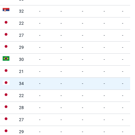
32
-
-
-
-
-
22
-
-
-
-
-
27
-
-
-
-
-
29
-
-
-
-
-
30
-
-
-
-
-
21
-
-
-
-
-
34
-
-
-
-
-
22
-
-
-
-
-
28
-
-
-
-
-
27
-
-
-
-
-
29
-
-
-
-
-