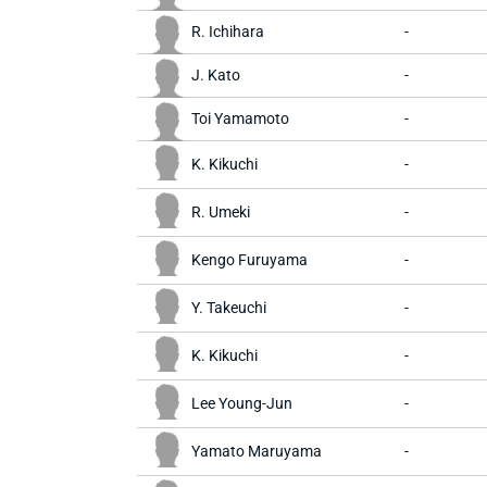
R. Ichihara
-
J. Kato
-
Toi Yamamoto
-
K. Kikuchi
-
R. Umeki
-
Kengo Furuyama
-
Y. Takeuchi
-
K. Kikuchi
-
Lee Young-Jun
-
Yamato Maruyama
-