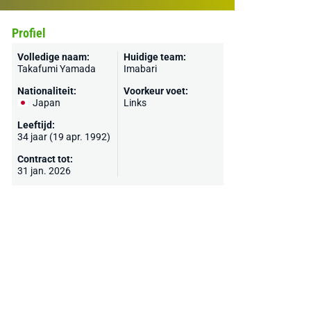
Profiel
Volledige naam:
Huidige team:
Takafumi Yamada
Imabari
Nationaliteit:
Voorkeur voet:
Japan
Links
Leeftijd:
34 jaar (19 apr. 1992)
Contract tot:
31 jan. 2026