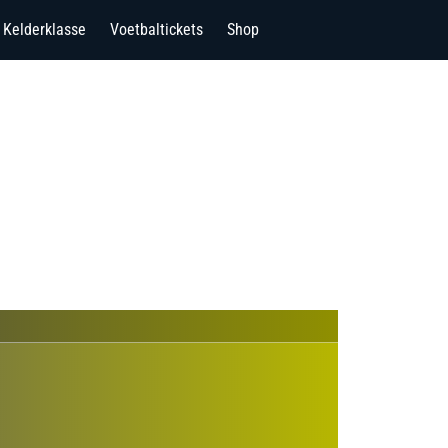
Kelderklasse
Voetbaltickets
Shop