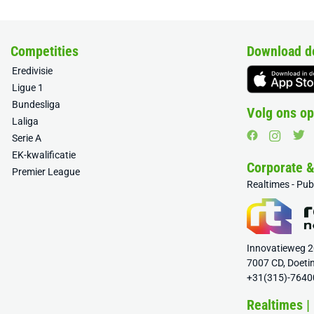
Competities
Download d
Eredivisie
Ligue 1
Bundesliga
Volg ons op
Laliga
Serie A
EK-kwalificatie
Corporate 
Premier League
Realtimes - Pu
Innovatieweg 
7007 CD, Doeti
+31(315)-7640
Realtimes |