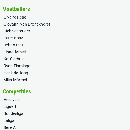
Voetballers
Givairo Read
Giovanni van Bronckhorst
Dick Schreuder
Peter Bosz
Johan Plat
Lionel Messi
Kaj Sierhuis
Ryan Flamingo
Henk de Jong
Mika Mármol
Competities
Eredivisie
Ligue 1
Bundesliga
Laliga
Serie A