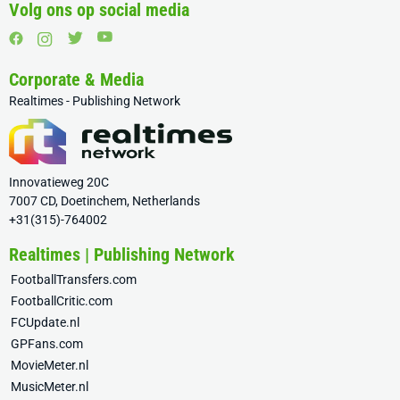
Volg ons op social media
Corporate & Media
Realtimes - Publishing Network
Innovatieweg 20C
7007 CD, Doetinchem, Netherlands
+31(315)-764002
Realtimes | Publishing Network
FootballTransfers.com
FootballCritic.com
FCUpdate.nl
GPFans.com
MovieMeter.nl
MusicMeter.nl