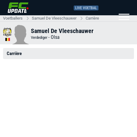
LIVE VOETBAL
Voetballers
Samuel De Vleeschauwer
Carrière
Samuel De Vleeschauwer
-
Olsa
Verdediger
Carrière