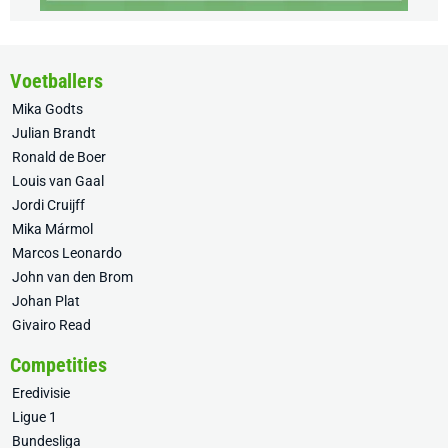
Voetballers
Mika Godts
Julian Brandt
Ronald de Boer
Louis van Gaal
Jordi Cruijff
Mika Mármol
Marcos Leonardo
John van den Brom
Johan Plat
Givairo Read
Competities
Eredivisie
Ligue 1
Bundesliga