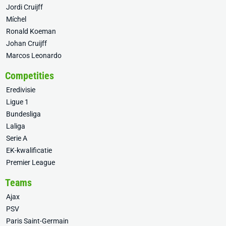
Jordi Cruijff
Míchel
Ronald Koeman
Johan Cruijff
Marcos Leonardo
Competities
Eredivisie
Ligue 1
Bundesliga
Laliga
Serie A
EK-kwalificatie
Premier League
Teams
Ajax
PSV
Paris Saint-Germain