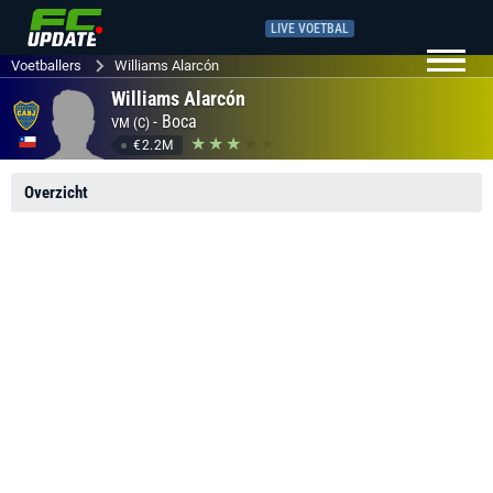
LIVE VOETBAL
Voetballers
Williams Alarcón
Williams Alarcón
-
Boca
VM (C)
€2.2M
Overzicht