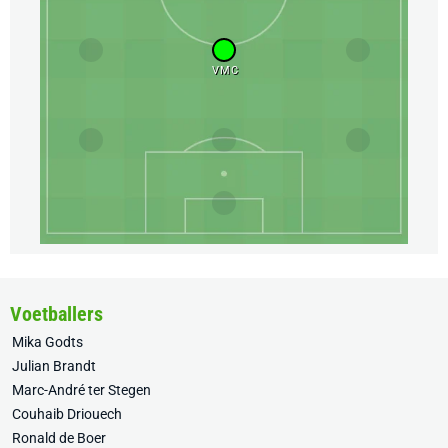
VMC
Voetballers
Mika Godts
Julian Brandt
Marc-André ter Stegen
Couhaib Driouech
Ronald de Boer