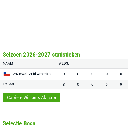
Seizoen 2026-2027 statistieken
NAAM
WEDS.
WK Kwal. Zuid-Amerika
3
0
0
0
0
TOTAAL
3
0
0
0
0
Carrière Williams Alarcón
Selectie Boca