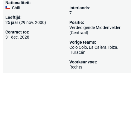
Nationaliteit:
Chili
Interlands:
7
Leeftijd:
25 jaar (29 nov. 2000)
Positie:
Verdedigende Middenvelder
Contract tot:
(Centraal)
31 dec. 2028
Vorige teams:
Colo Colo, La Calera,
Ibiza
,
Huracán
Voorkeur voet:
Rechts