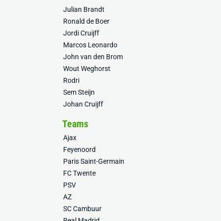
Julian Brandt
Ronald de Boer
Jordi Cruijff
Marcos Leonardo
John van den Brom
Wout Weghorst
Rodri
Sem Steijn
Johan Cruijff
Teams
Ajax
Feyenoord
Paris Saint-Germain
FC Twente
PSV
AZ
SC Cambuur
Real Madrid