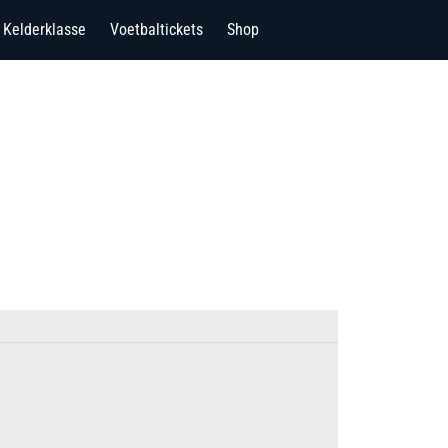
Kelderklasse
Voetbaltickets
Shop