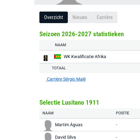
Overzicht
Nieuws
Carrière
Seizoen 2026-2027 statistieken
NAAM
WK Kwalificatie Afrika
TOTAAL
Carrière Sérgio Malé
Selectie Lusitano 1911
NAAM
POSITIE
Martim Águas
-
David Silva
-