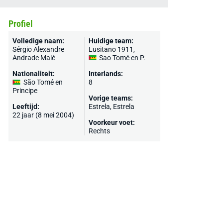
Profiel
Volledige naam:
Huidige team:
Sérgio Alexandre
Lusitano 1911
,
Andrade Malé
Sao Tomé en P.
Nationaliteit:
Interlands:
São Tomé en
8
Principe
Vorige teams:
Leeftijd:
Estrela,
Estrela
22 jaar (8 mei 2004)
Voorkeur voet:
Rechts