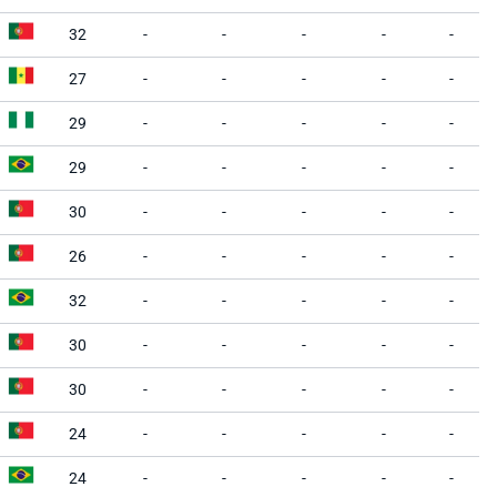
32
-
-
-
-
-
27
-
-
-
-
-
29
-
-
-
-
-
29
-
-
-
-
-
30
-
-
-
-
-
26
-
-
-
-
-
32
-
-
-
-
-
30
-
-
-
-
-
30
-
-
-
-
-
24
-
-
-
-
-
24
-
-
-
-
-