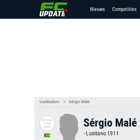
Nieuws
Competities
Voetballers
Sérgio Malé
Sérgio Malé
-
Lusitano 1911