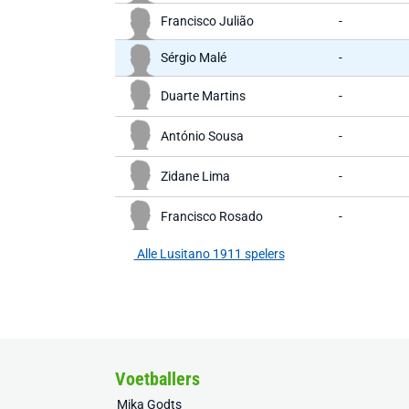
Francisco Julião
-
Sérgio Malé
-
Duarte Martins
-
António Sousa
-
Zidane Lima
-
Francisco Rosado
-
Alle Lusitano 1911 spelers
Voetballers
Mika Godts