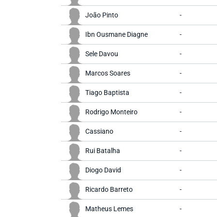
João Pinto
-
Ibn Ousmane Diagne
-
Sele Davou
-
Marcos Soares
-
Tiago Baptista
-
Rodrigo Monteiro
-
Cassiano
-
Rui Batalha
-
Diogo David
-
Ricardo Barreto
-
Matheus Lemes
-