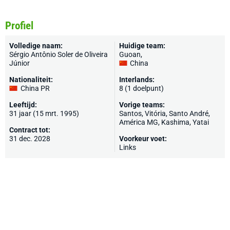
Profiel
Volledige naam:
Huidige team:
Sérgio Antônio Soler de Oliveira
Guoan
,
Júnior
China
Nationaliteit:
Interlands:
China PR
8 (1 doelpunt)
Leeftijd:
Vorige teams:
31 jaar (15 mrt. 1995)
Santos
,
Vitória
, Santo André,
América MG,
Kashima
, Yatai
Contract tot:
31 dec. 2028
Voorkeur voet:
Links