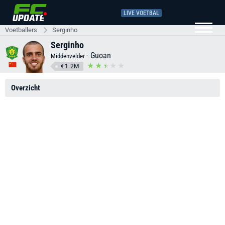
LIVE VOETBAL
Voetballers
Serginho
Serginho
-
Guoan
Middenvelder
€1.2M
Overzicht